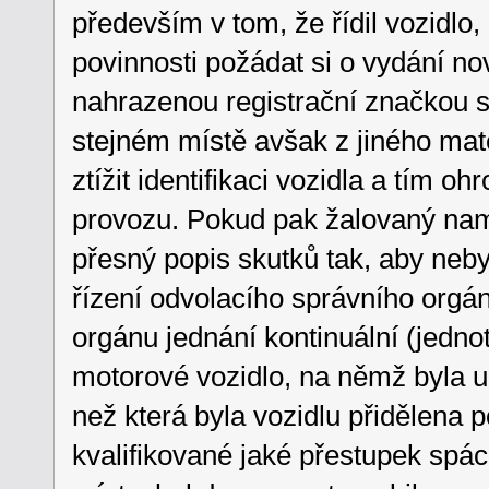
především v tom, že řídil vozidlo
povinnosti požádat si o vydání nov
nahrazenou registrační značkou 
stejném místě avšak z jiného mate
ztížit identifikaci vozidla a tím o
provozu. Pokud pak žalovaný nam
přesný popis skutků tak, aby neby
řízení odvolacího správního orgán
orgánu jednání kontinuální (jedno
motorové vozidlo, na němž byla um
než která byla vozidlu přidělena 
kvalifikované jaké přestupek spá