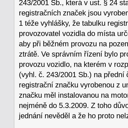
243/2001 Sb., která v ust. § 24 s
registračních značek jsou vyrobeny
1 téže vyhlášky, že tabulku regist
provozovatel vozidla do místa ur
aby při běžném provozu na pozem
ztrátě. Ve správním řízení bylo p
provozu vozidlo, na kterém v roz
(vyhl. č. 243/2001 Sb.) na přední 
registrační značku vyrobenou z u
značku měl instalovanou na moto
nejméně do 5.3.2009. Z toho důvo
jednání nevěděl a že ho proto ne