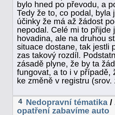
bylo hned po převodu, a po
Tedy že to, co podal, byla j
účinky že má až žádost pod
nepodal. Celé mi to přijde 
hovadina, ale na druhou st
situace dostane, tak jestli
zas takový rozdíl. Podstat
zásadě plyne, že by ta žád
fungovat, a to i v případě
ke změně v registru (srov.
4
Nedopravní tématika
/
opatření zabavíme auto