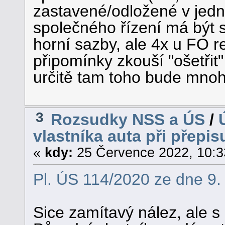
zastavené/odložené v jedn
společného řízení má být s
horní sazby, ale 4x u FO 
připomínky zkouší "ošetřit
určitě tam toho bude mnoh
3
Rozsudky NSS a ÚS
/
vlastníka auta při přepis
«
kdy:
25 Července 2022, 10:3
Pl. ÚS 114/2020 ze dne 9.
Sice zamítavý nález, ale s