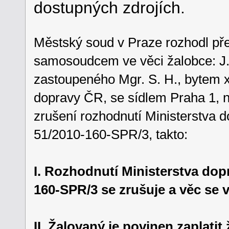
dostupných zdrojích.
Městský soud v Praze rozhodl př
samosoudcem ve věci žalobce: J. 
zastoupeného Mgr. S. H., bytem x
dopravy ČR, se sídlem Praha 1, 
zrušení rozhodnutí Ministerstva d
51/2010-160-SPR/3, takto:
I. Rozhodnutí Ministerstva dopr
160-SPR/3 se zrušuje a věc se v
II. Žalovaný je povinen zaplatit