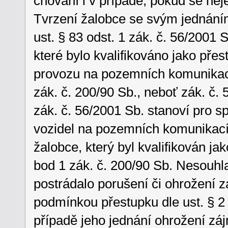
chování i v případě, pokud se nej
Tvrzení žalobce se svým jednáním 
ust. § 83 odst. 1 zák. č. 56/2001 
které bylo kvalifikováno jako přes
provozu na pozemních komunikacíc
zák. č. 200/90 Sb., neboť zák. č. 
zák. č. 56/2001 Sb. stanoví pro s
vozidel na pozemních komunikacíc
žalobce, který byl kvalifikován jak
bod 1 zák. č. 200/90 Sb. Nesouhlas
postrádalo porušení či ohrožení z
podmínkou přestupku dle ust. § 2 
případě jeho jednání ohrožení záj