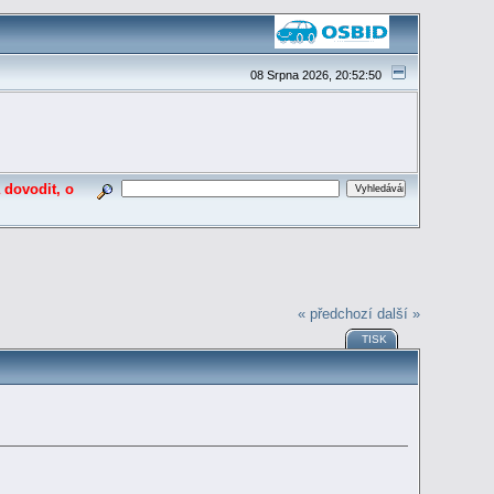
08 Srpna 2026, 20:52:50
 dovodit, o
« předchozí
další »
TISK