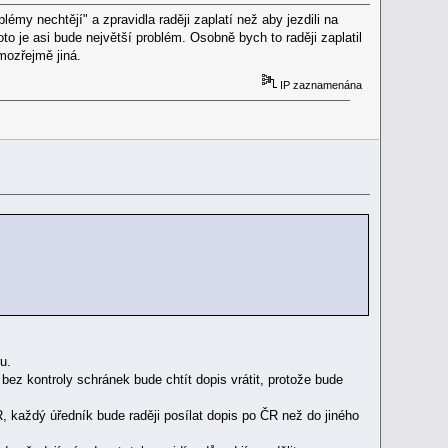
lémy nechtějí" a zpravidla raději zaplatí než aby jezdili na
to je asi bude největší problém. Osobně bych to raději zaplatil
mozřejmě jiná.
IP zaznamenána
u.
bez kontroly schránek bude chtít dopis vrátit, protože bude
, každý úředník bude raději posílat dopis po ČR než do jiného