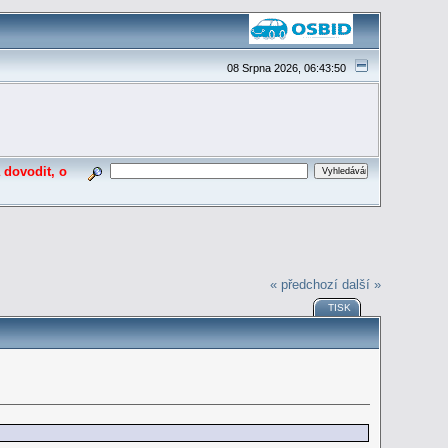
08 Srpna 2026, 06:43:50
 dovodit, o
« předchozí
další »
TISK