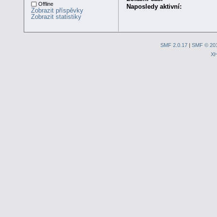
Offline
Naposledy aktivní:
Zobrazit příspěvky
Zobrazit statistiky
SMF 2.0.17
|
SMF © 20
X