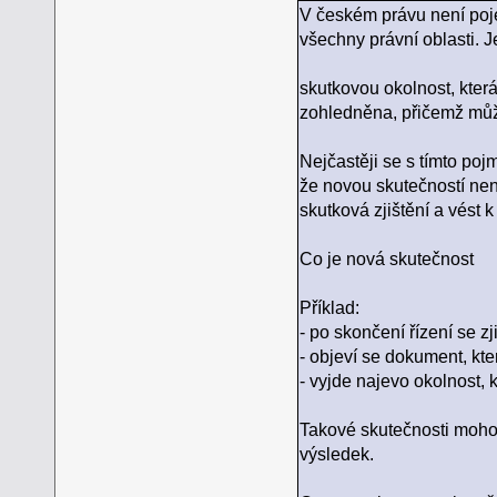
V českém právu není poj
všechny právní oblasti. 
skutkovou okolnost, kter
zohledněna, přičemž můž
Nejčastěji se s tímto po
že novou skutečností nen
skutková zjištění a vést 
Co je nová skutečnost
Příklad:
- po skončení řízení se z
- objeví se dokument, kte
- vyjde najevo okolnost,
Takové skutečnosti mohou
výsledek.