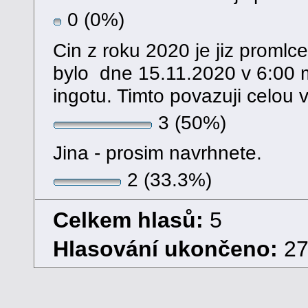
0 (0%)
Cin z roku 2020 je jiz promlc
bylo dne 15.11.2020 v 6:00 
ingotu. Timto povazuji celou 
3 (50%)
Jina - prosim navrhnete.
2 (33.3%)
Celkem hlasů:
5
Hlasování ukončeno:
27