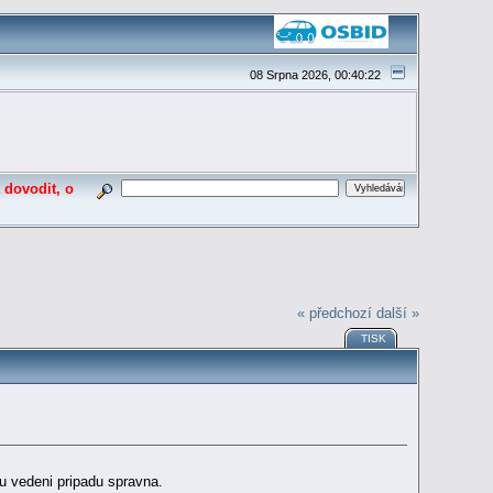
08 Srpna 2026, 00:40:22
 dovodit, o
« předchozí
další »
TISK
u vedeni pripadu spravna.