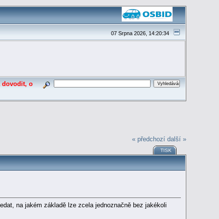
07 Srpna 2026, 14:20:34
 dovodit, o
« předchozí
další »
TISK
edat, na jakém základě lze zcela jednoznačně bez jakékoli