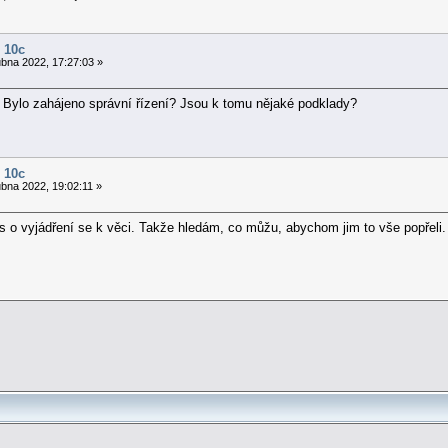
 10c
bna 2022, 17:27:03 »
? Bylo zahájeno správní řízení? Jsou k tomu nějaké podklady?
 10c
bna 2022, 19:02:11 »
 o vyjádření se k věci. Takže hledám, co můžu, abychom jim to vše popřeli.