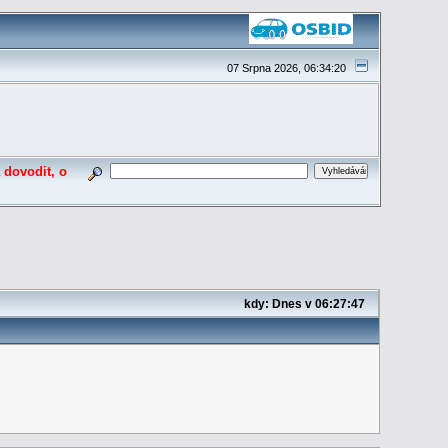
07 Srpna 2026, 06:34:20
 dovodit, o
kdy:
Dnes
v 06:27:47