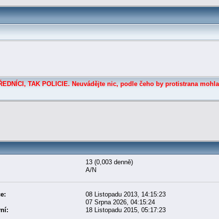
DNÍCI, TAK POLICIE. Neuvádějte nic, podle čeho by protistrana mohla
13 (0,003 denně)
A/N
e:
08 Listopadu 2013, 14:15:23
07 Srpna 2026, 04:15:24
ní:
18 Listopadu 2015, 05:17:23