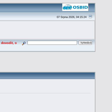
07 Srpna 2026, 04:15:24
 dovodit, o