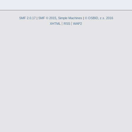
SMF 2.0.17
|
SMF © 2015
,
Simple Machines
|
© OSBID, z.s. 2016
XHTML
RSS
WAP2