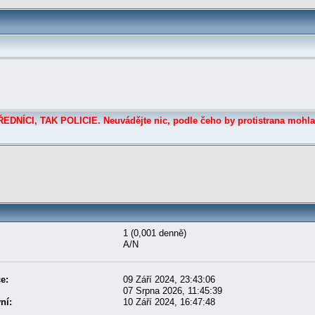
DNÍCI, TAK POLICIE. Neuvádějte nic, podle čeho by protistrana mohla
1 (0,001 denně)
A/N
e:
09 Září 2024, 23:43:06
07 Srpna 2026, 11:45:39
ní:
10 Září 2024, 16:47:48