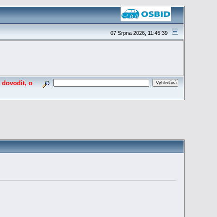
07 Srpna 2026, 11:45:39
 dovodit, o