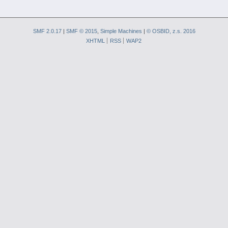
SMF 2.0.17
|
SMF © 2015
,
Simple Machines
|
© OSBID, z.s. 2016
XHTML
RSS
WAP2