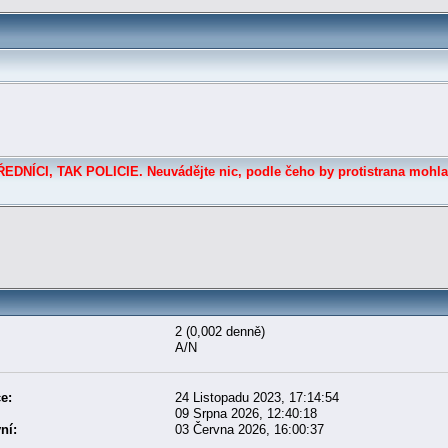
DNÍCI, TAK POLICIE. Neuvádějte nic, podle čeho by protistrana mohla
2 (0,002 denně)
A/N
e:
24 Listopadu 2023, 17:14:54
09 Srpna 2026, 12:40:18
ní:
03 Června 2026, 16:00:37