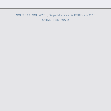
SMF 2.0.17
|
SMF © 2015
,
Simple Machines
|
© OSBID, z.s. 2016
XHTML
RSS
WAP2