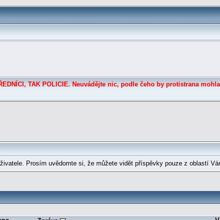
DNÍCI, TAK POLICIE. Neuvádějte nic, podle čeho by protistrana mohla
ivatele. Prosím uvědomte si, že můžete vidět příspěvky pouze z oblastí Vá