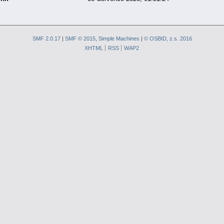
SMF 2.0.17
|
SMF © 2015
,
Simple Machines
|
© OSBID, z.s. 2016
XHTML
RSS
WAP2