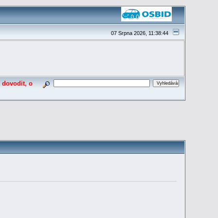
07 Srpna 2026, 11:38:44
 dovodit, o