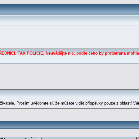
DNÍCI, TAK POLICIE. Neuvádějte nic, podle čeho by protistrana mohla
ivatele. Prosím uvědomte si, že můžete vidět příspěvky pouze z oblastí Vá