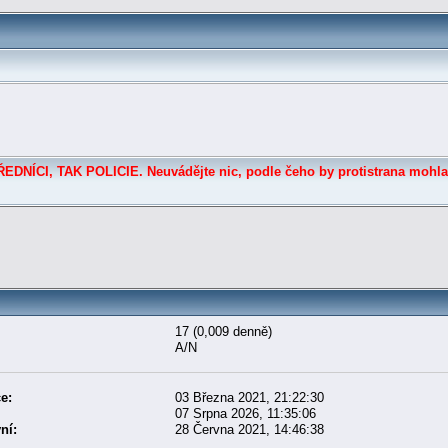
DNÍCI, TAK POLICIE. Neuvádějte nic, podle čeho by protistrana mohla
17 (0,009 denně)
A/N
e:
03 Března 2021, 21:22:30
07 Srpna 2026, 11:35:06
ní:
28 Června 2021, 14:46:38