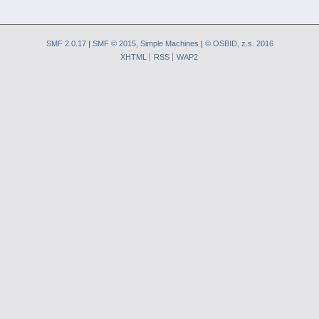
SMF 2.0.17
|
SMF © 2015
,
Simple Machines
|
© OSBID, z.s. 2016
XHTML
RSS
WAP2