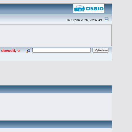
07 Srpna 2026, 23:37:49
 dovodit, o