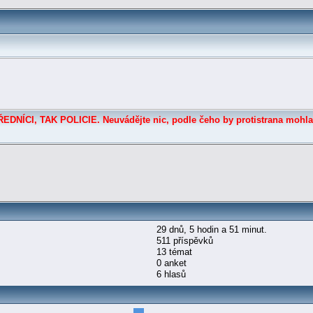
DNÍCI, TAK POLICIE. Neuvádějte nic, podle čeho by protistrana mohla
29 dnů, 5 hodin a 51 minut.
511 příspěvků
13 témat
0 anket
6 hlasů