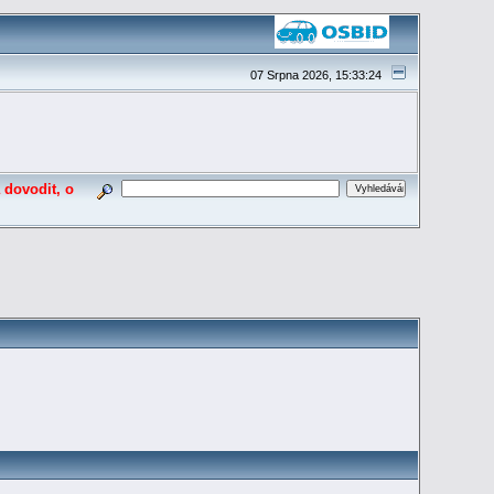
07 Srpna 2026, 15:33:24
 dovodit, o