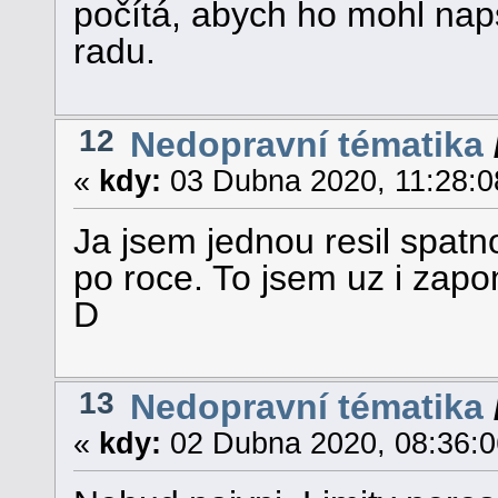
počítá, abych ho mohl nap
radu.
12
Nedopravní tématika
«
kdy:
03 Dubna 2020, 11:28:0
Ja jsem jednou resil spat
po roce. To jsem uz i zapom
D
13
Nedopravní tématika
«
kdy:
02 Dubna 2020, 08:36:0