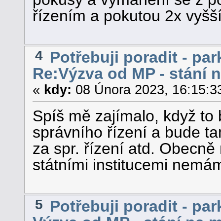
řízením a pokutou 2x vyšší
4
Potřebuji poradit - par
Re:Výzva od MP - stání 
«
kdy:
08 Února 2023, 16:15:3
Spíš mě zajímalo, když to 
správního řízení a bude ta
za spr. řízení atd. Obecn
státními institucemi nem
5
Potřebuji poradit - par