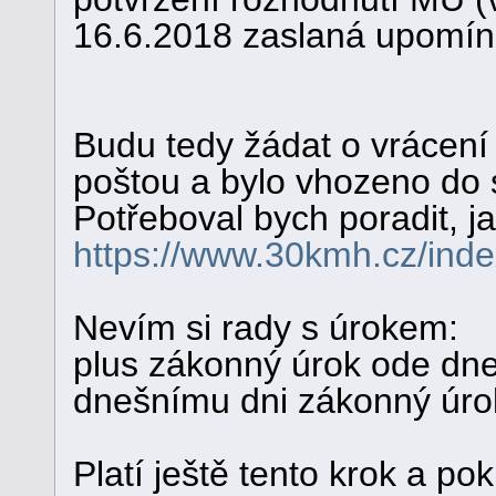
16.6.2018 zaslaná upomí
Budu tedy žádat o vrácení 
poštou a bylo vhozeno do 
Potřeboval bych poradit, jak
https://www.30kmh.cz/ind
Nevím si rady s úrokem:
plus zákonný úrok ode dne
dnešnímu dni zákonný úrok
Platí ještě tento krok a po