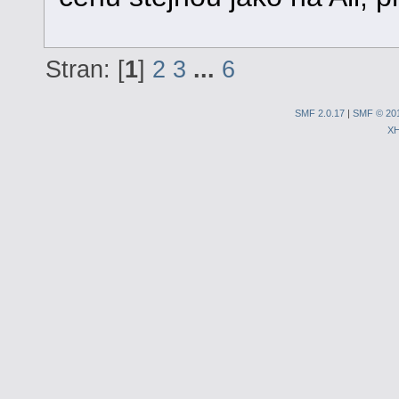
Stran: [
1
]
2
3
...
6
SMF 2.0.17
|
SMF © 20
X