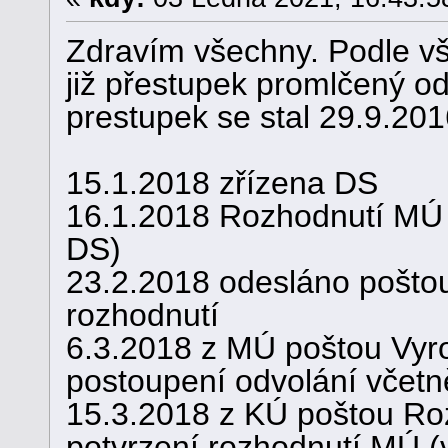
Zdravím všechny. Podle vš
již přestupek promlčený od
prestupek se stal 29.9.201
15.1.2018 zřízena DS
16.1.2018 Rozhodnutí MÚ p
DS)
23.2.2018 odesláno poštou
rozhodnutí
6.3.2018 z MÚ poštou Vyr
postoupení odvolání včetn
15.3.2018 z KÚ poštou Roz
potvrzení rozhodnutí MÚ (