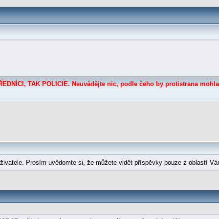
DNÍCI, TAK POLICIE. Neuvádějte nic, podle čeho by protistrana mohla
ivatele. Prosím uvědomte si, že můžete vidět příspěvky pouze z oblastí Vá