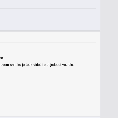
ec.
vem snimku je totiz videt i protijedouci vozidlo.