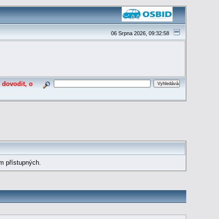
06 Srpna 2026, 09:32:58
 dovodit, o
m přístupných.