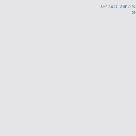
SMF 2.0.17
|
SMF © 20
X