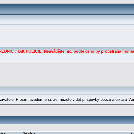
DNÍCI, TAK POLICIE. Neuvádějte nic, podle čeho by protistrana mohla
ivatele. Prosím uvědomte si, že můžete vidět příspěvky pouze z oblastí Vá