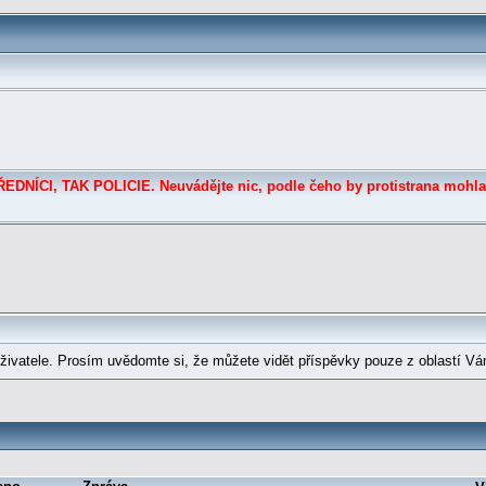
DNÍCI, TAK POLICIE. Neuvádějte nic, podle čeho by protistrana mohla
ivatele. Prosím uvědomte si, že můžete vidět příspěvky pouze z oblastí Vá