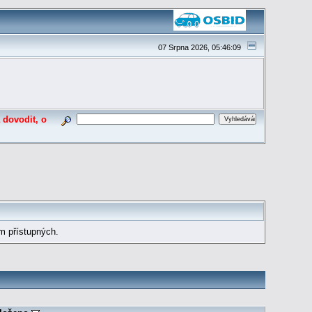
07 Srpna 2026, 05:46:09
 dovodit, o
m přístupných.