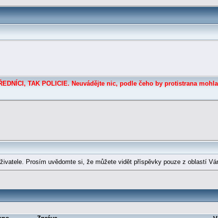
DNÍCI, TAK POLICIE. Neuvádějte nic, podle čeho by protistrana mohla
ivatele. Prosím uvědomte si, že můžete vidět příspěvky pouze z oblastí Vá