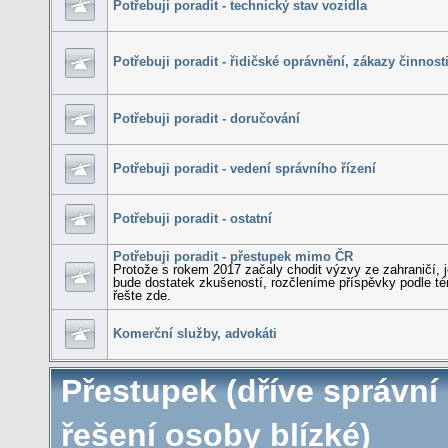
Potřebuji poradit - technický stav vozidla
Potřebuji poradit - řidičské oprávnění, zákazy činnost
Potřebuji poradit - doručování
Potřebuji poradit - vedení správního řízení
Potřebuji poradit - ostatní
Potřebuji poradit - přestupek mimo ČR
Protože s rokem 2017 začaly chodit výzvy ze zahraničí, j
bude dostatek zkušeností, rozčleníme příspěvky podle t
řešte zde.
Komerční služby, advokáti
Přestupek (dříve správní 
řešení osoby blízké)