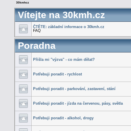
30kmhcz
Vítejte na 30kmh.cz
ČTĚTE: základní informace o 30kmh.cz
FAQ
Poradna
Přišla mi "výzva" - co mám dělat?
Potřebuji poradit - rychlost
Potřebuji poradit - parkování, zastavení, stání
Potřebuji poradit - jízda na červenou, pásy, světla
Potřebuji poradit - alkohol, drogy