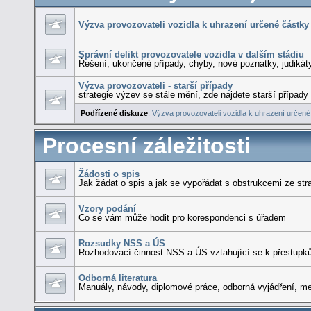
Výzva provozovateli vozidla k uhrazení určené částky
Správní delikt provozovatele vozidla v dalším stádiu
Řešení, ukončené případy, chyby, nové poznatky, judikát
Výzva provozovateli - starší případy
strategie výzev se stále mění, zde najdete starší případy
Podřízené diskuze
:
Výzva provozovateli vozidla k uhrazení určené
Procesní záležitosti
Žádosti o spis
Jak žádat o spis a jak se vypořádat s obstrukcemi ze st
Vzory podání
Co se vám může hodit pro korespondenci s úřadem
Rozsudky NSS a ÚS
Rozhodovací činnost NSS a ÚS vztahující se k přestupků
Odborná literatura
Manuály, návody, diplomové práce, odborná vyjádření, m