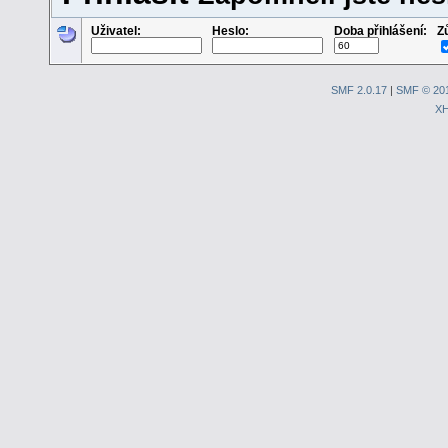
Uživatel:
Heslo:
Doba přihlášení:
Z
SMF 2.0.17
|
SMF © 20
X