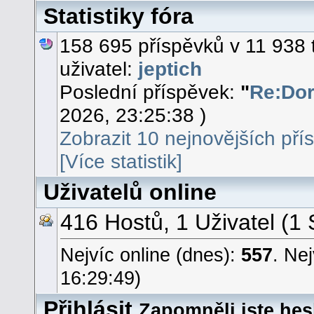
Statistiky fóra
158 695 příspěvků v 11 938 
uživatel:
jeptich
Poslední příspěvek:
"
Re:Dor
2026, 23:25:38 )
Zobrazit 10 nejnovějších pří
[Více statistik]
Uživatelů online
416 Hostů, 1 Uživatel (1 
Nejvíc online (dnes):
557
. Ne
16:29:49)
Přihlásit
Zapomněli jste hes